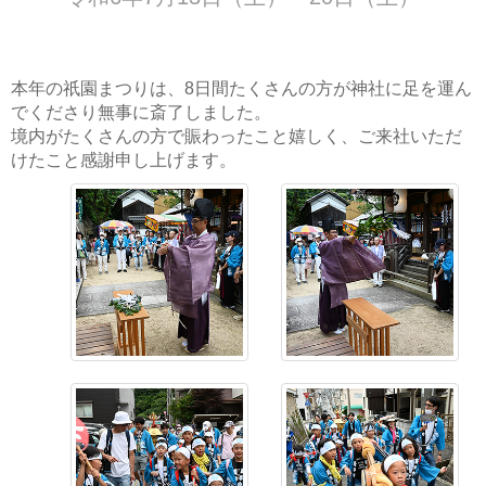
本年の祇園まつりは、8日間たくさんの方が神社に足を運ん
でくださり無事に斎了しました。
境内がたくさんの方で賑わったこと嬉しく、ご来社いただ
けたこと感謝申し上げます。