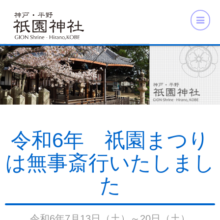
令和6年 祇園まつり
は無事斎行いたしまし
た
令和6年7月13日（土）～20日（土）