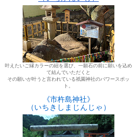
叶えたいご縁カラーの紐を選び、一願石の前に願いを込め
て結んでいただくと
その願いが叶うと言われている祇園神社のパワースポッ
ト。
《市杵島神社》
（いちきしまじんじゃ）