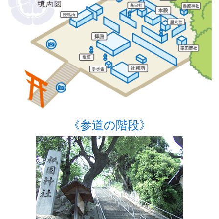
《参道の階段》